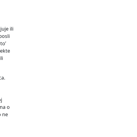
je ili
posli
to’
fekte
li
ca.
j
ona o
o ne