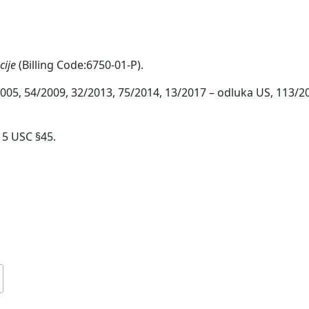
cije
(Billing Code:6750-01-P).
1/2005, 54/2009, 32/2013, 75/2014, 13/2017 – odluka US, 113/2
15 USC §45.