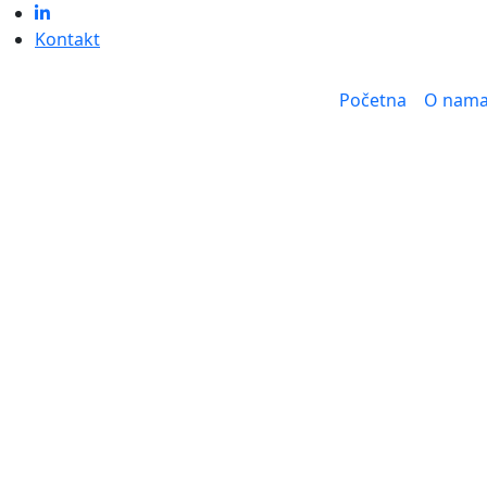
Kontakt
Početna
O nam