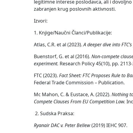
legitimne interese poslodavca, ali i dovolj
zabranjen krug poslovnih aktivnosti.
Izvori:
1. Knjige/Naučni Članci/Publikacije:
Atlas, C.R. et al (2023).
A deeper dive into FTC’
Buenstorf, G. et al (2016).
Non-compete clauses
experiment.
Research Policy 45(10), pp. 2113
FTC (2023).
Fact Sheet: FTC Proposes Rule to 
Federal Trade Commission – Publication.
Mc Mahon, C. & Eustace, A. (2022).
Nothing to
Compete Clauses From EU Competition Law.
In
2. Sudska Praksa:
Ryanair DAC v. Peter Bellew
(2019) IEHC 907.