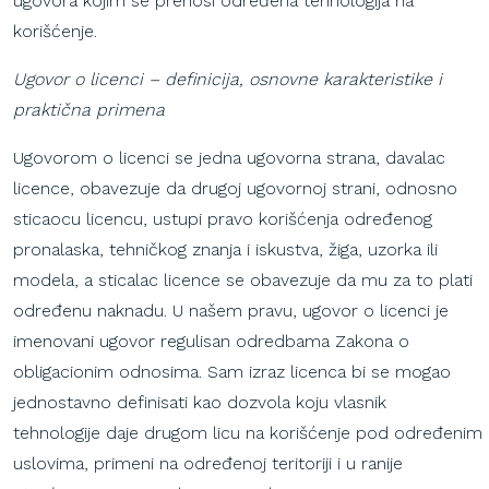
ugovora kojim se prenosi određena tehnologija na
korišćenje.
Ugovor o licenci – definicija, osnovne karakteristike i
praktična primena
Ugovorom o licenci se jedna ugovorna strana, davalac
licence, obavezuje da drugoj ugovornoj strani, odnosno
sticaocu licencu, ustupi pravo korišćenja određenog
pronalaska, tehničkog znanja i iskustva, žiga, uzorka ili
modela, a sticalac licence se obavezuje da mu za to plati
određenu naknadu. U našem pravu, ugovor o licenci je
imenovani ugovor regulisan odredbama Zakona o
obligacionim odnosima. Sam izraz licenca bi se mogao
jednostavno definisati kao dozvola koju vlasnik
tehnologije daje drugom licu na korišćenje pod određenim
uslovima, primeni na određenoj teritoriji i u ranije