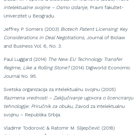
intelektualne svojine – Osmo izdanje,
Pravni fakultet-
Univerzitet u Beogradu.
Jeffrey P. Somers (2003)
Biotech Patent Licensing: Key
Considerations in Deal Negotiations,
Journal of Biolaw
and Business Vol. 6, No. 3.
Paul Luggard (2014)
The New EU Technology Transfer
Regime, Like a Rolling Stone?
(2014) Digiworld Economic
Journal No. 95.
Svetska organizacija za intelektualnu svojinu (2005)
Razmena vrednosti – Zaključivanje ugovora o licenciranju
tehnologije: Priručnik za obuku,
Zavod za intelektualnu
svojinu – Republika Srbija.
Vladimir Todorović & Ratomir M. Slijepčević (2018)