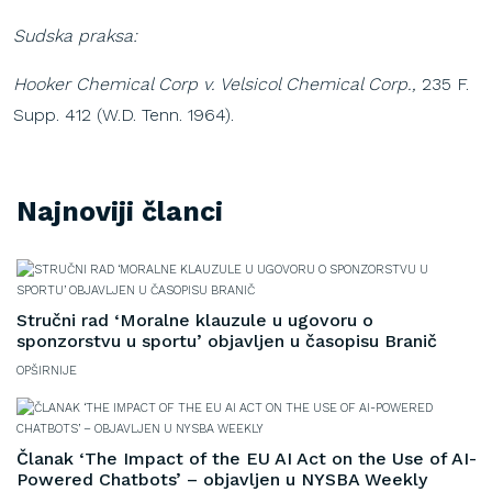
Sudska praksa:
Hooker Chemical Corp v. Velsicol Chemical Corp.,
235 F.
Supp. 412 (W.D. Tenn. 1964).
Najnoviji članci
Stručni rad ‘Moralne klauzule u ugovoru o
sponzorstvu u sportu’ objavljen u časopisu Branič
OPŠIRNIJE
Članak ‘The Impact of the EU AI Act on the Use of AI-
Powered Chatbots’ – objavljen u NYSBA Weekly