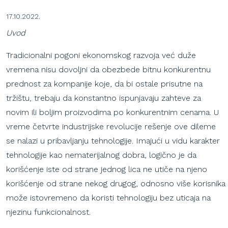
17.10.2022.
Uvod
Tradicionalni pogoni ekonomskog razvoja već duže
vremena nisu dovoljni da obezbede bitnu konkurentnu
prednost za kompanije koje, da bi ostale prisutne na
tržištu, trebaju da konstantno ispunjavaju zahteve za
novim ili boljim proizvodima po konkurentnim cenama. U
vreme četvrte industrijske revolucije rešenje ove dileme
se nalazi u pribavljanju tehnologije. Imajući u vidu karakter
tehnologije kao nematerijalnog dobra, logično je da
korišćenje iste od strane jednog lica ne utiče na njeno
korišćenje od strane nekog drugog, odnosno više korisnika
može istovremeno da koristi tehnologiju bez uticaja na
njezinu funkcionalnost.