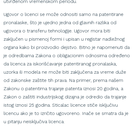
utvrđenom vremenskom periodu.
Ugovor o licenci se može odnositi samo na patentirane
pronalaske, što je ujedno jedna od glavnih razlika od
ugovora o transferu tehnologije. Ugovor mora biti
zaključen u pismenoj formi i upisan u registar nadležnog
organa kako bi proizvodio dejstvo. Bitno je napomenuti da
je odredbama Zakona o obligacionim odnosima određeno
da licenca za iskorišćavanje patentiranog pronalaska,
uzorka ili modela ne može biti zaključena za vreme duže
od zakonske zaštite tih prava. Na primer, prema našem
Zakonu o patentima trajanje patenta iznosi 20 godina, a
Zakon o zaštiti industrijskog dizajna je odredio da trajanje
istog iznosi 25 godina. Sticalac licence stiče isključivu
licencu ako je to izričito ugovoreno. Inače se smatra da je
u pitanju neisključiva licenca.