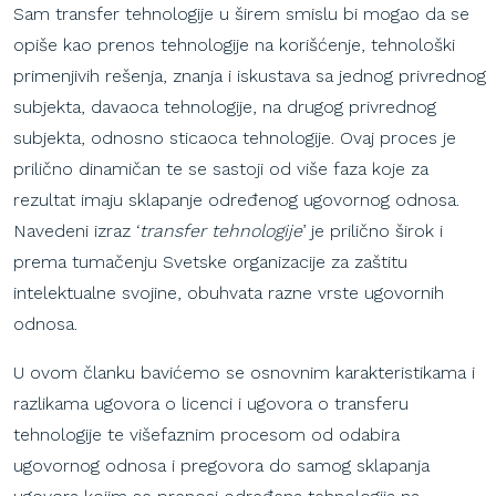
Sam transfer tehnologije u širem smislu bi mogao da se
opiše kao prenos tehnologije na korišćenje, tehnološki
primenjivih rešenja, znanja i iskustava sa jednog privrednog
subjekta, davaoca tehnologije, na drugog privrednog
subjekta, odnosno sticaoca tehnologije. Ovaj proces je
prilično dinamičan te se sastoji od više faza koje za
rezultat imaju sklapanje određenog ugovornog odnosa.
Navedeni izraz ‘
transfer tehnologije
’ je prilično širok i
prema tumačenju Svetske organizacije za zaštitu
intelektualne svojine, obuhvata razne vrste ugovornih
odnosa.
U ovom članku bavićemo se osnovnim karakteristikama i
razlikama ugovora o licenci i ugovora o transferu
tehnologije te višefaznim procesom od odabira
ugovornog odnosa i pregovora do samog sklapanja