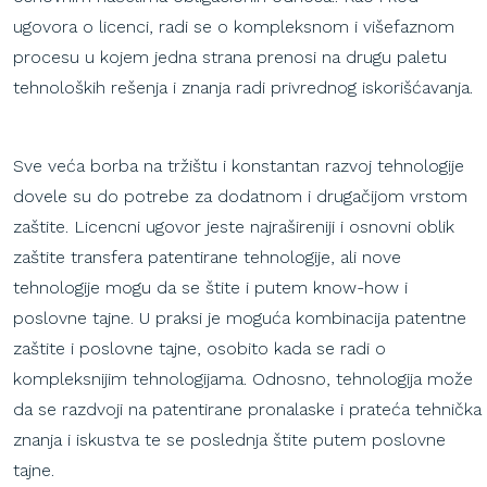
ugovora o licenci, radi se o kompleksnom i višefaznom
procesu u kojem jedna strana prenosi na drugu paletu
tehnoloških rešenja i znanja radi privrednog iskorišćavanja.
Sve veća borba na tržištu i konstantan razvoj tehnologije
dovele su do potrebe za dodatnom i drugačijom vrstom
zaštite. Licencni ugovor jeste najrašireniji i osnovni oblik
zaštite transfera patentirane tehnologije, ali nove
tehnologije mogu da se štite i putem know-how i
poslovne tajne. U praksi je moguća kombinacija patentne
zaštite i poslovne tajne, osobito kada se radi o
kompleksnijim tehnologijama. Odnosno, tehnologija može
da se razdvoji na patentirane pronalaske i prateća tehnička
znanja i iskustva te se poslednja štite putem poslovne
tajne.