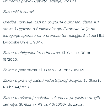
Privredno pravo- Četvrto izdanje,
Projuris.
Zakonski tekstovi:
Uredba Komisije (EU) br. 316/2014 o primeni člana 101
stava 3 Ugovora o funkcionisanju Evropske Unije na
kategorije sporazuma o prenosu tehnologije,
Službeni list
Evropske Unije L 93/17.
Zakon o obligacionim odnosima,
Sl. Glasnik RS br.
18/2020.
Zakon o patentima,
Sl. Glasnik RS br. 123/2021.
Zakon o pravnoj zaštiti industrijskog dizajna,
Sl. Glasnik
RS br. 44/2018.
Zakon o rešavanju sukoba zakona sa propisima drugih
zemalja,
Sl. Glasnik RS br. 46/2006- dr. zakon.