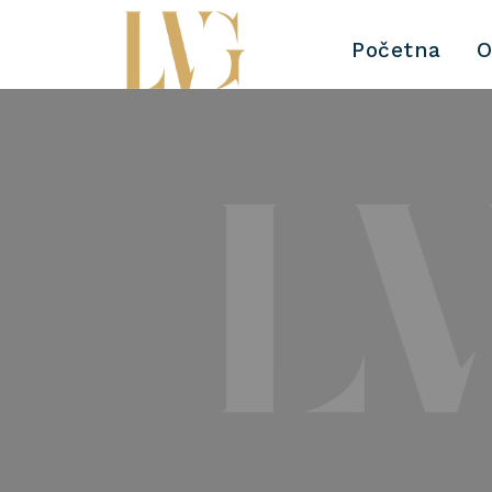
Početna
O