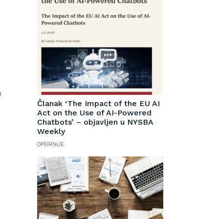
a
Članak ‘The Impact of the EU AI
Act on the Use of AI-Powered
Chatbots’ – objavljen u NYSBA
Weekly
OPŠIRNIJE