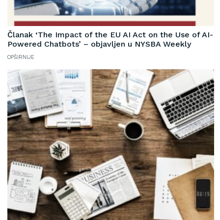
Članak ‘The Impact of the EU AI Act on the Use of AI-
Powered Chatbots’ – objavljen u NYSBA Weekly
OPŠIRNIJE