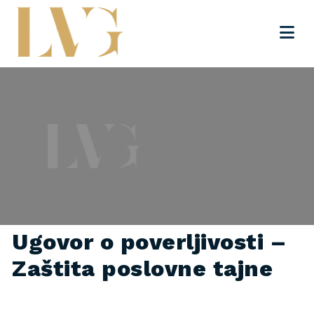
Ugovor o poverljivosti –
Zaštita poslovne tajne