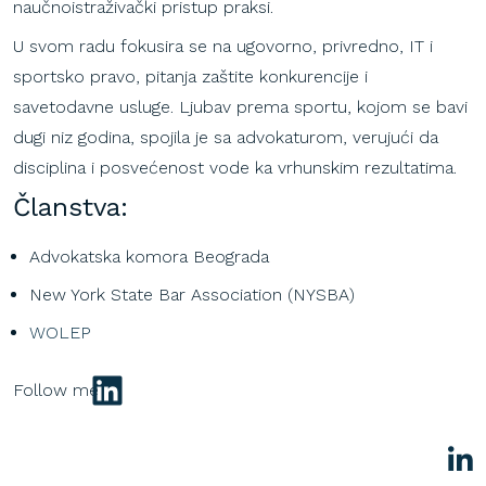
naučnoistraživački pristup praksi.
U svom radu fokusira se na ugovorno, privredno, IT i
sportsko pravo, pitanja zaštite konkurencije i
savetodavne usluge. Ljubav prema sportu, kojom se bavi
dugi niz godina, spojila je sa advokaturom, verujući da
disciplina i posvećenost vode ka vrhunskim rezultatima.
Članstva:
Advokatska komora Beograda
New York State Bar Association (NYSBA)
WOLEP
LinkedIn