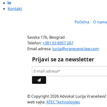
Kontakt
Početna
O nam
Savska 17b, Beograd
Telefon:
+381 63 8957 267
Email adresa:
lucija@vraneseviclaw.com
Prijavi se za newsletter
© Copyright 2026 Advokat Lucija Vranešević 
web sajta:
ATEC Technologies