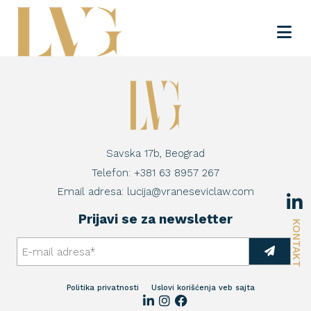
Savska 17b, Beograd
Telefon:
+381 63 8957 267
Email adresa:
lucija@vraneseviclaw.com
Prijavi se za newsletter
KONTAKT
Politika privatnosti
Uslovi korišćenja veb sajta