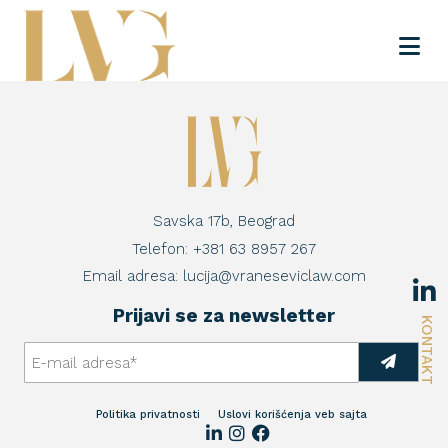
Savska 17b, Beograd
Telefon:
+381 63 8957 267
Email adresa:
lucija@vraneseviclaw.com
Prijavi se za newsletter
KONTAKT
Politika privatnosti
Uslovi korišćenja veb sajta