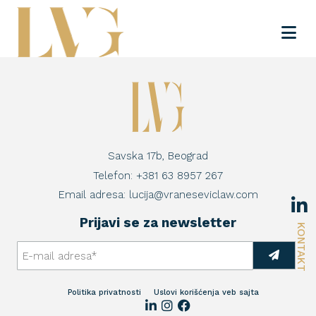
Savska 17b, Beograd
Telefon:
+381 63 8957 267
Email adresa:
lucija@vraneseviclaw.com
Prijavi se za newsletter
KONTAKT
Politika privatnosti
Uslovi korišćenja veb sajta