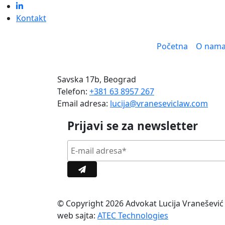
Kontakt
Početna
O nam
Savska 17b, Beograd
Telefon:
+381 63 8957 267
Email adresa:
lucija@vraneseviclaw.com
Prijavi se za newsletter
© Copyright 2026 Advokat Lucija Vranešević 
web sajta:
ATEC Technologies