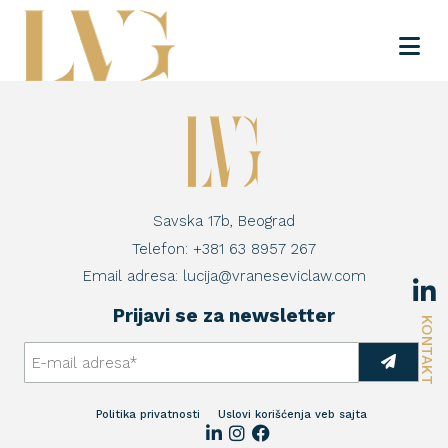
Savska 17b, Beograd
Telefon:
+381 63 8957 267
Email adresa:
lucija@vraneseviclaw.com
Prijavi se za newsletter
KONTAKT
Politika privatnosti
Uslovi korišćenja veb sajta