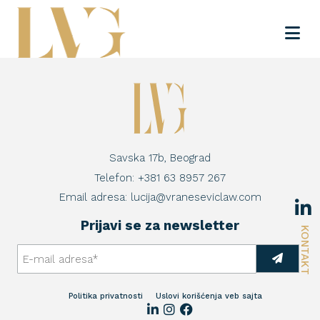
Savska 17b, Beograd
Telefon:
+381 63 8957 267
Email adresa:
lucija@vraneseviclaw.com
Prijavi se za newsletter
KONTAKT
Politika privatnosti
Uslovi korišćenja veb sajta