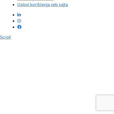
Uslovi korišćenja veb sajta
Scroll