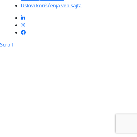
Uslovi korišćenja veb sajta
Scroll