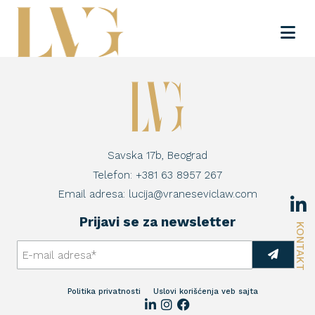
Savska 17b, Beograd
Telefon:
+381 63 8957 267
Email adresa:
lucija@vraneseviclaw.com
Prijavi se za newsletter
KONTAKT
Politika privatnosti
Uslovi korišćenja veb sajta