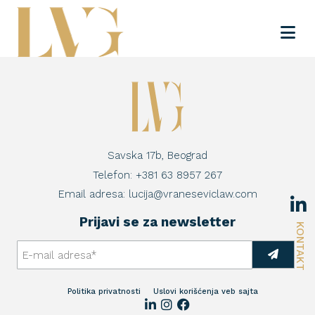
Savska 17b, Beograd
Telefon:
+381 63 8957 267
Email adresa:
lucija@vraneseviclaw.com
Prijavi se za newsletter
KONTAKT
Politika privatnosti
Uslovi korišćenja veb sajta