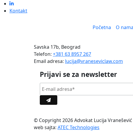
Kontakt
Početna
O nam
Savska 17b, Beograd
Telefon:
+381 63 8957 267
Email adresa:
lucija@vraneseviclaw.com
Prijavi se za newsletter
© Copyright 2026 Advokat Lucija Vranešević 
web sajta:
ATEC Technologies