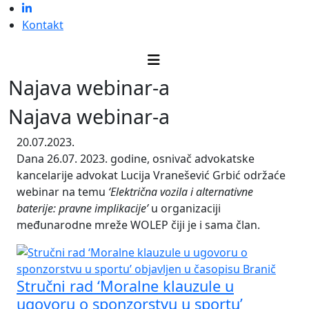
Kontakt
Najava webinar-a
Najava webinar-a
20.07.2023.
Dana 26.07. 2023. godine, osnivač advokatske
kancelarije advokat Lucija Vranešević Grbić održaće
webinar na temu
‘Električna vozila i alternativne
baterije: pravne implikacije’
u organizaciji
međunarodne mreže WOLEP čiji je i sama član.
Stručni rad ‘Moralne klauzule u
ugovoru o sponzorstvu u sportu’