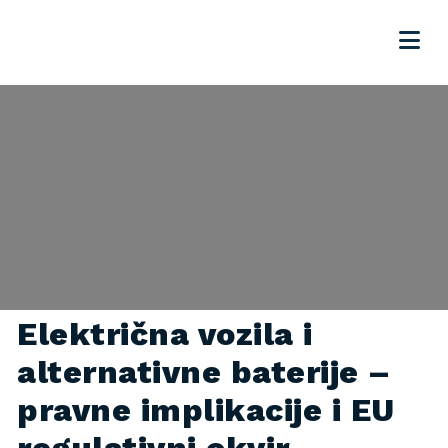
Električna vozila i
alternativne baterije –
pravne implikacije i EU