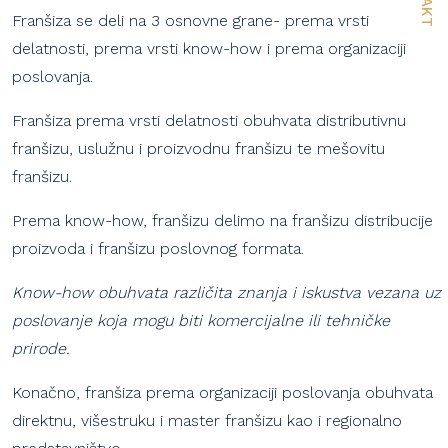
Franšiza se deli na 3 osnovne grane- prema vrsti
delatnosti, prema vrsti know-how i prema organizaciji
poslovanja.
Franšiza prema vrsti delatnosti obuhvata distributivnu
franšizu, uslužnu i proizvodnu franšizu te mešovitu
franšizu.
Prema know-how, franšizu delimo na franšizu distribucije
proizvoda i franšizu poslovnog formata.
Know-how obuhvata različita znanja i iskustva vezana uz
poslovanje koja mogu biti komercijalne ili tehničke
prirode.
Konačno, franšiza prema organizaciji poslovanja obuhvata
direktnu, višestruku i master franšizu kao i regionalno